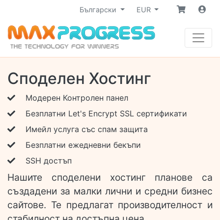
Български
EUR
Споделен Хостинг
Модерен Контролен панел
Безплатни Let's Encrypt SSL сертификати
Имейл услуга със спам защита
Безплатни ежедневни бекъпи
SSH достъп
Нашите споделени хостинг планове са
създадени за малки лични и средни бизнес
сайтове. Те предлагат производителност и
стабилност на достъпна цена.