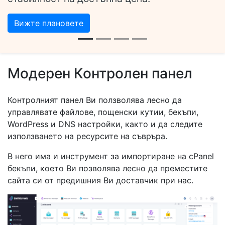
Вижте плановете
Модерен Контролен панел
Контролният панел Ви ползволява лесно да
управлявате файлове, пощенски кутии, бекъпи,
WordPress и DNS настройки, както и да следите
използването на ресурсите на съвръра.
В него има и инструмент за импортиране на cPanel
бекъпи, което Ви позволява лесно да преместите
сайта си от предишния Ви доставчик при нас.