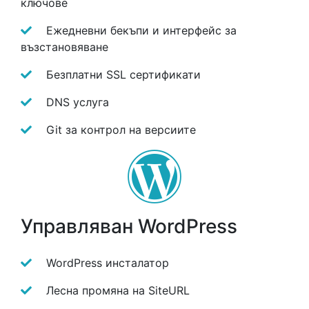
ключове
Ежедневни бекъпи и интерфейс за
възстановяване
Безплатни SSL сертификати
DNS услуга
Git за контрол на версиите
Управляван WordPress
WordPress инсталатор
Лесна промяна на SiteURL